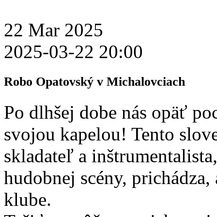
22
Mar
2025
2025-03-22 20:00
Robo Opatovský v Michalovciach
Po dlhšej dobe nás opäť po
svojou kapelou! Tento slov
skladateľ a inštrumentalista,
hudobnej scény, prichádza,
klube.