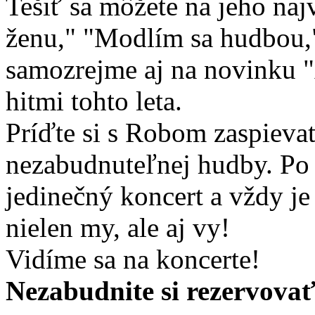
Tešiť sa môžete na jeho naj
ženu," "Modlím sa hudbou,"
samozrejme aj na novinku "An
hitmi tohto leta.
Príďte si s Robom zaspievať
nezabudnuteľnej hudby. Po 
jedinečný koncert a vždy je 
nielen my, ale aj vy!
Vidíme sa na koncerte!
Nezabudnite si rezervovať 