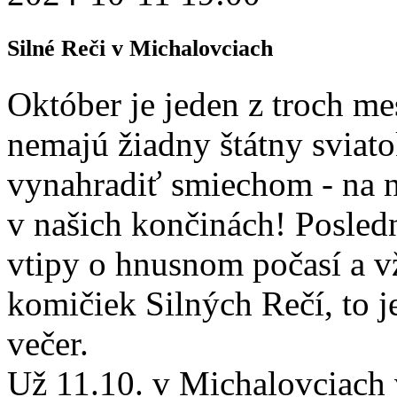
Silné Reči v Michalovciach
Október je jeden z troch me
nemajú žiadny štátny sviat
vynahradiť smiechom - na 
v našich končinách! Posledn
vtipy o hnusnom počasí a v
komičiek Silných Rečí, to 
večer.
Už 11.10. v Michalovciach 