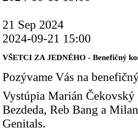
21
Sep
2024
2024-09-21 15:00
VŠETCI ZA JEDNÉHO - Benefičný ko
Pozývame Vás na benefič
Vystúpia Marián Čekovský 
Bezdeda, Reb Bang a Mila
Genitals.