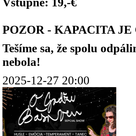
Vstupné: 19,-€
POZOR - KAPACITA J
Tešíme sa, že spolu odpál
nebola!
2025-12-27 20:00