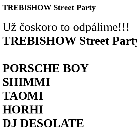
TREBISHOW Street Party
Už čoskoro to odpálime!!!
TREBISHOW Street Part
PORSCHE BOY
SHIMMI
TAOMI
HORHI
DJ DESOLATE