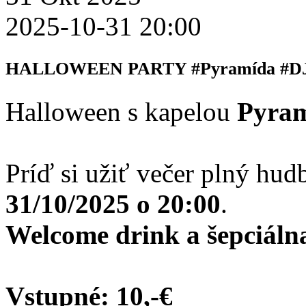
2025-10-31 20:00
HALLOWEEN PARTY #Pyramída #DJ
Halloween s kapelou
Pyra
Príď si užiť večer plný hud
31/10/2025 o 20:00
.
Welcome drink a šepciáln
Vstupné: 10,-€