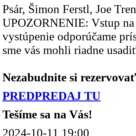
Psár, Šimon Ferstl, Joe Tre
UPOZORNENIE: Vstup na sh
vystúpenie odporúčame prís
sme vás mohli riadne usadi
Nezabudnite si rezervovať 
PREDPREDAJ TU
Tešíme sa na Vás!
2024-10-11 19:00