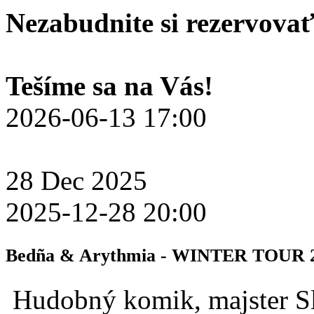
Nezabudnite si rezervovať 
Tešíme sa na Vás!
2026-06-13 17:00
28
Dec
2025
2025-12-28 20:00
Bedña & Arythmia - WINTER TOUR 
Hudobný komik, majster Sl