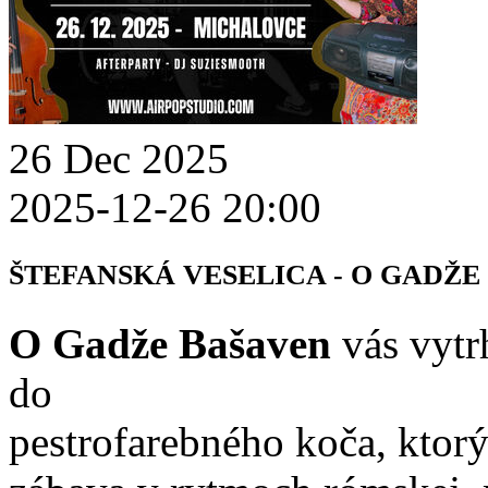
26
Dec
2025
2025-12-26 20:00
ŠTEFANSKÁ VESELICA - O GADŽE
O Gadže Bašaven
vás vytr
do
pestrofarebného koča, ktor