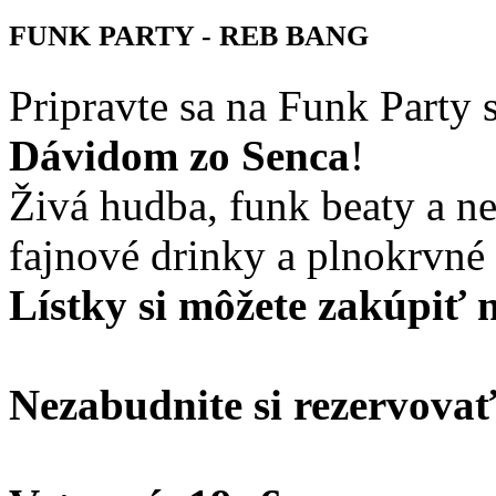
FUNK PARTY - REB BANG
Pripravte sa na Funk Party
Dávidom zo Senca
!
Živá hudba, funk beaty a n
fajnové drinky a plnokrvné
Lístky si môžete zakúpiť 
Nezabudnite si rezervovať 