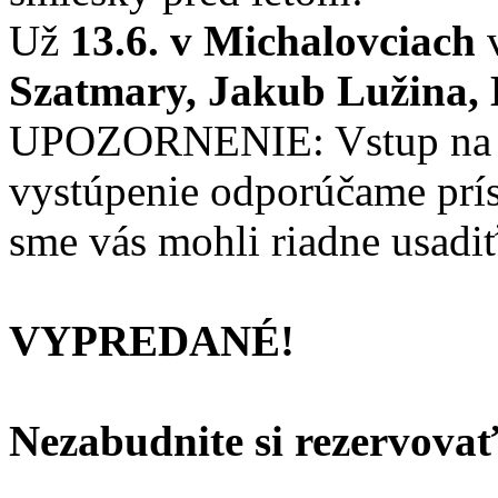
Už
13.6. v Michalovciach
v
Szatmary, Jakub Lužina,
UPOZORNENIE: Vstup na sh
vystúpenie odporúčame prís
sme vás mohli riadne usadi
VYPREDANÉ!
Nezabudnite si rezervovať 