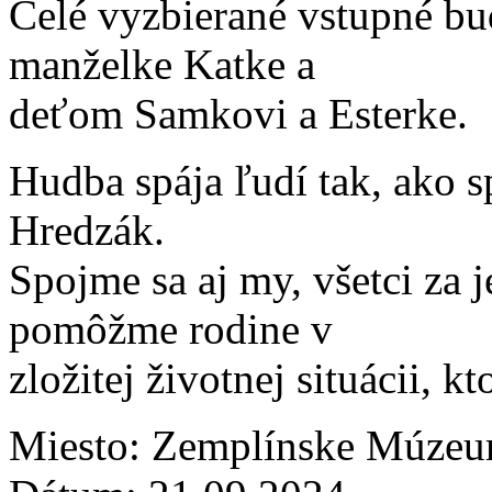
Celé vyzbierané vstupné b
manželke Katke a
deťom Samkovi a Esterke.
Hudba spája ľudí tak, ako s
Hredzák.
Spojme sa aj my, všetci za 
pomôžme rodine v
zložitej životnej situácii, k
Miesto: Zemplínske Múzeu