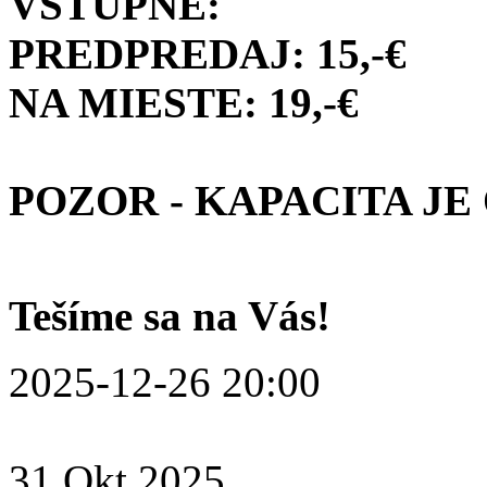
VSTUPNÉ:
PREDPREDAJ: 15,-€
NA MIESTE: 19,-€
POZOR - KAPACITA J
Tešíme sa na Vás!
2025-12-26 20:00
31
Okt
2025