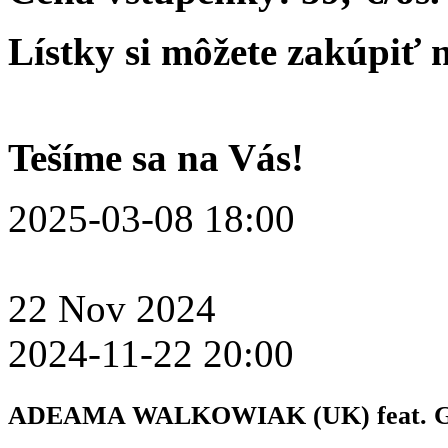
Lístky si môžete zakúpiť n
Tešíme sa na Vás!
2025-03-08 18:00
22
Nov
2024
2024-11-22 20:00
ADEAMA WALKOWIAK (UK) feat. G