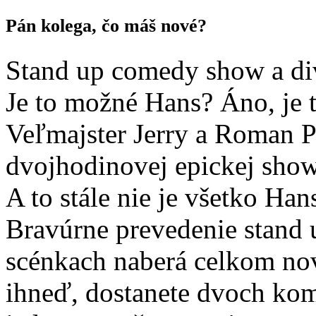
Pán kolega, čo máš nové?
Stand up comedy show a di
Je to možné Hans? Áno, je 
Veľmajster Jerry a Roman P
dvojhodinovej epickej show 
A to stále nie je všetko Han
Bravúrne prevedenie stand
scénkach naberá celkom no
ihneď, dostanete dvoch kom