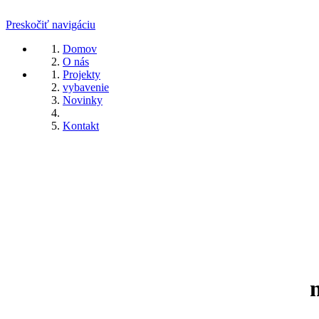
Preskočiť navigáciu
Domov
O nás
Projekty
vybavenie
Novinky
Kontakt