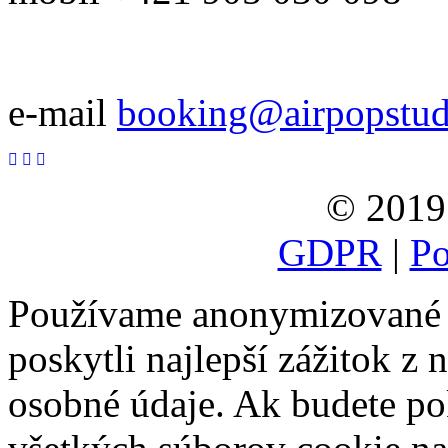
e-mail
booking@airpopstu
© 2019 
GDPR
|
Po
Používame anonymizované 
poskytli najlepší zážitok z 
osobné údaje. Ak budete po