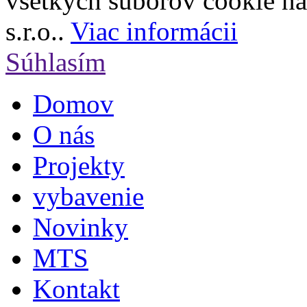
všetkých súborov cookie na 
s.r.o..
Viac informácii
Súhlasím
Domov
O nás
Projekty
vybavenie
Novinky
MTS
Kontakt