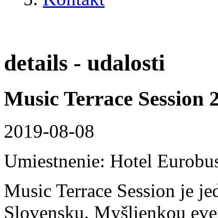
details - udalosti
Music Terrace Session 
2019-08-08
Umiestnenie: Hotel Eurobu
Music Terrace Session je je
Slovensku. Myšlienkou even