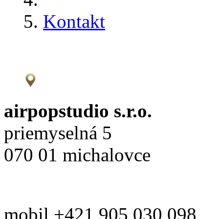
Kontakt
airpopstudio s.r.o.
priemyselná 5
070 01 michalovce
mobil +421 905 030 098